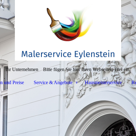
Ihr Unternehmen
Bitte fügen Sie hier Ihren Webseiten-Titel ein.
n und Preise
Service & Angebote
Hausmeisterservice
Re