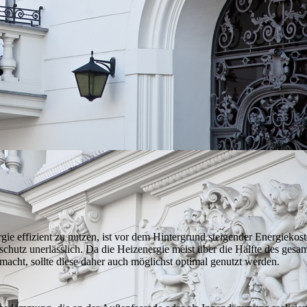
gie effizient zu nutzen, ist vor dem Hintergrund steigender Energiekos
utz unerlässlich. Da die Heizenergie meist über die Hälfte des gesa
macht, sollte diese daher auch möglichst optimal genutzt werden.